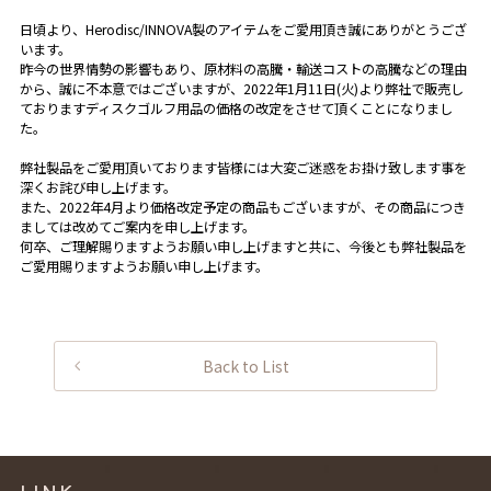
日頃より、Herodisc/INNOVA製のアイテムをご愛用頂き誠にありがとうござ
います。
昨今の世界情勢の影響もあり、原材料の高騰・輸送コストの高騰などの理由
から、誠に不本意ではございますが、2022年1月11日(火)より弊社で販売し
ておりますディスクゴルフ用品の価格の改定をさせて頂くことになりまし
た。
弊社製品をご愛用頂いております皆様には大変ご迷惑をお掛け致します事を
深くお詫び申し上げます。
また、2022年4月より価格改定予定の商品もございますが、その商品につき
ましては改めてご案内を申し上げます。
何卒、ご理解賜りますようお願い申し上げますと共に、今後とも弊社製品を
ご愛用賜りますようお願い申し上げます。
Back to List