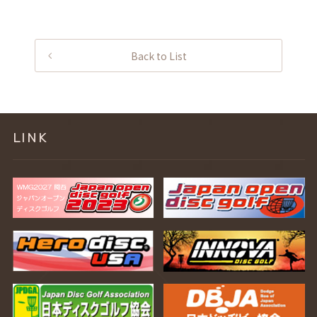
Back to List
LINK